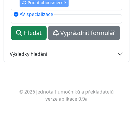
Přidat obousměrně
AV specializace
Hledat
Vyprázdnit formulář
Výsledky hledání
© 2026 Jednota tlumočníků a překladatelů
verze aplikace 0.9a