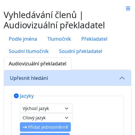
Vyhledávání členů |
Audiovizuální překladatel
Podle jména
Tlumočník
Překladatel
Soudní tlumočník
Soudní překladatel
Audiovizuální překladatel
Upřesnit hledání
Jazyky
Přidat jednosměrně